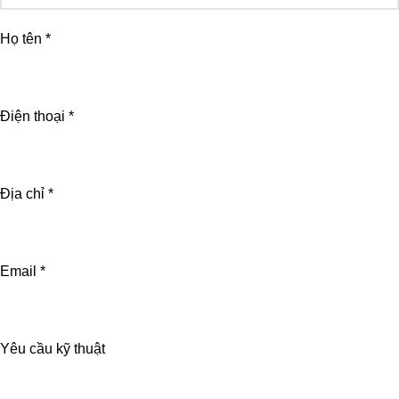
Họ tên *
Điện thoại *
Địa chỉ *
Email *
Yêu cầu kỹ thuật