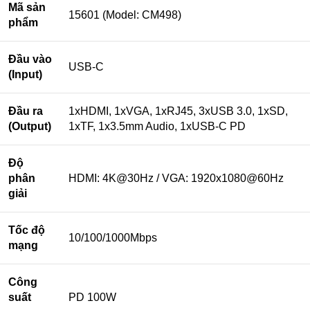
Mã sản
15601 (Model: CM498)
phẩm
Đầu vào
USB-C
(Input)
Đầu ra
1xHDMI, 1xVGA, 1xRJ45, 3xUSB 3.0, 1xSD,
(Output)
1xTF, 1x3.5mm Audio, 1xUSB-C PD
Độ
phân
HDMI: 4K@30Hz / VGA: 1920x1080@60Hz
giải
Tốc độ
10/100/1000Mbps
mạng
Công
suất
PD 100W