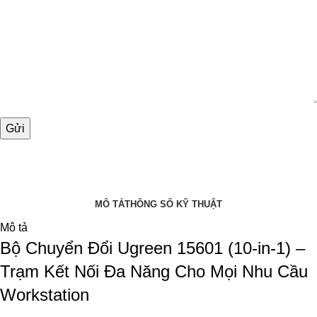
MÔ TẢ
THÔNG SỐ KỸ THUẬT
Mô tả
Bộ Chuyển Đổi Ugreen 15601 (10-in-1) –
Trạm Kết Nối Đa Năng Cho Mọi Nhu Cầu
Workstation