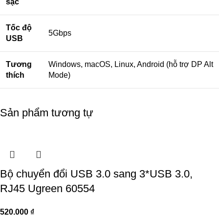
sạc
Tốc độ
5Gbps
USB
Tương
Windows, macOS, Linux, Android (hỗ trợ DP Alt
thích
Mode)
Sản phẩm tương tự
Bộ chuyển đổi USB 3.0 sang 3*USB 3.0,
RJ45 Ugreen 60554
520.000
₫