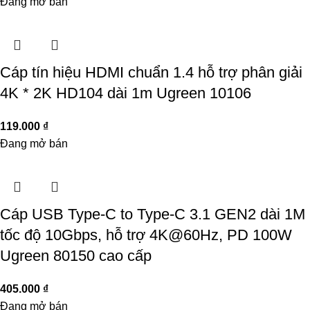
Đang mở bán
Cáp tín hiệu HDMI chuẩn 1.4 hỗ trợ phân giải
4K * 2K HD104 dài 1m Ugreen 10106
119.000
₫
Đang mở bán
Cáp USB Type-C to Type-C 3.1 GEN2 dài 1M
tốc độ 10Gbps, hỗ trợ 4K@60Hz, PD 100W
Ugreen 80150 cao cấp
405.000
₫
Đang mở bán