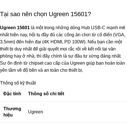
Tại sao nên chọn Ugreen 15601?
Ugreen 15601
là một trong những dòng Hub USB-C mạnh mẽ
nhất hiện nay, hội tụ đầy đủ các cổng ăn chơi từ cổ điển (VGA,
3.5mm) đến hiện đại (4K HDMI, PD 100W). Nếu bạn cần một
thiết bị duy nhất để giải quyết mọi rắc rối về kết nối tại văn
phòng hay ở nhà, thì đây chính là sự đầu tư xứng đáng nhất.
Sự ổn định từ chipset cao cấp của Ugreen giúp bạn hoàn toàn
yên tâm về độ bền và an toàn cho thiết bị.
Thông số kỹ thuật
Đặc tính
Thông số chi tiết
Thương
Ugreen
hiệu