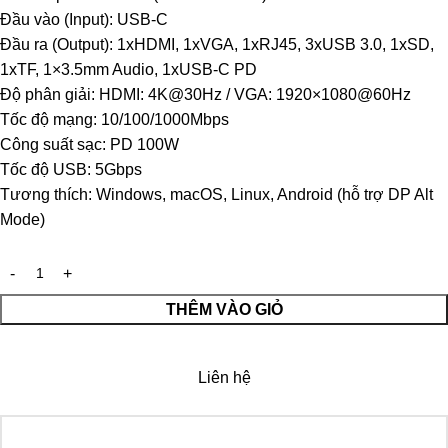
Đầu vào (Input): USB-C
Đầu ra (Output): 1xHDMI, 1xVGA, 1xRJ45, 3xUSB 3.0, 1xSD,
1xTF, 1×3.5mm Audio, 1xUSB-C PD
Độ phân giải: HDMI: 4K@30Hz / VGA: 1920×1080@60Hz
Tốc độ mạng: 10/100/1000Mbps
Công suất sạc: PD 100W
Tốc độ USB: 5Gbps
Tương thích: Windows, macOS, Linux, Android (hỗ trợ DP Alt
Mode)
THÊM VÀO GIỎ
Liên hệ