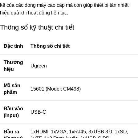
kế của các dòng máy cao cấp mà còn giúp thiết bị tản nhiệt
hiệu quả khi hoạt động liên tục.
Thông số kỹ thuật chi tiết
Đặc tính
Thông số chi tiết
Thương
Ugreen
hiệu
Mã sản
15601 (Model: CM498)
phẩm
Đầu vào
USB-C
(Input)
Đầu ra
1xHDMI, 1xVGA, 1xRJ45, 3xUSB 3.0, 1xSD,