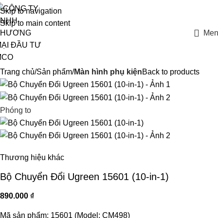
Skip to navigation
Skip to main content
Men
Trang chủ
Sản phẩm
Màn hình phụ kiện
Back to products
Phóng to
Thương hiệu khác
Bộ Chuyển Đổi Ugreen 15601 (10-in-1)
890.000
₫
Mã sản phẩm: 15601 (Model: CM498)