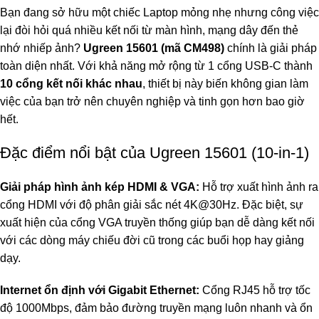
Bạn đang sở hữu một chiếc Laptop mỏng nhẹ nhưng công việc
lại đòi hỏi quá nhiều kết nối từ màn hình, mạng dây đến thẻ
nhớ nhiếp ảnh?
Ugreen 15601 (mã CM498)
chính là giải pháp
toàn diện nhất. Với khả năng mở rộng từ 1 cổng USB-C thành
10 cổng kết nối khác nhau
, thiết bị này biến không gian làm
việc của bạn trở nên chuyên nghiệp và tinh gọn hơn bao giờ
hết.
Đặc điểm nổi bật của Ugreen 15601 (10-in-1)
Giải pháp hình ảnh kép HDMI & VGA:
Hỗ trợ xuất hình ảnh ra
cổng HDMI với độ phân giải sắc nét 4K@30Hz. Đặc biệt, sự
xuất hiện của cổng VGA truyền thống giúp bạn dễ dàng kết nối
với các dòng máy chiếu đời cũ trong các buổi họp hay giảng
dạy.
Internet ổn định với Gigabit Ethernet:
Cổng RJ45 hỗ trợ tốc
độ 1000Mbps, đảm bảo đường truyền mạng luôn nhanh và ổn