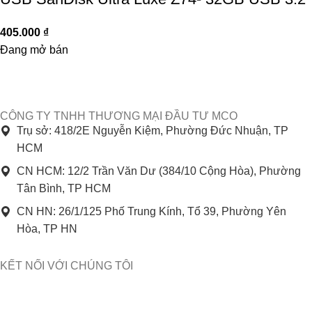
405.000
₫
Đang mở bán
CÔNG TY TNHH THƯƠNG MẠI ĐẦU TƯ MCO
Trụ sở: 418/2E Nguyễn Kiệm, Phường Đức Nhuận, TP
HCM
CN HCM: 12/2 Trần Văn Dư (384/10 Cộng Hòa), Phường
Tân Bình, TP HCM
CN HN: 26/1/125 Phố Trung Kính, Tổ 39, Phường Yên
Hòa, TP HN
KẾT NỐI VỚI CHÚNG TÔI