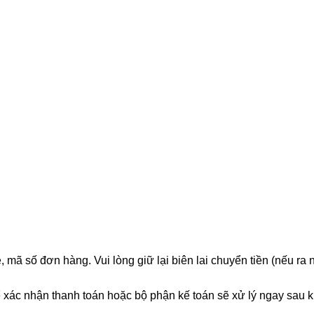
yển dụng
Liên hệ
 mã số đơn hàng. Vui lòng giữ lại biên lai chuyển tiền (nếu ra
 xác nhận thanh toán hoặc bộ phận kế toán sẽ xử lý ngay sau k