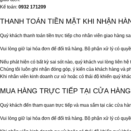
Kế toán:
0932 171209
THANH TOÁN TIỀN MẶT KHI NHẬN HÀ
Quý khách thanh toán tiền trực tiếp cho nhân viên giao hàng sa
Vui lòng giữ lại hóa đơn để đổi trả hàng. Bộ phận xử lý có quy
Nếu phát hiện có bất kỳ sai sót nào, quý khách vui lòng liên hệ 
Chúng tôi luôn ghi nhận đóng góp, ý kiến của khách hàng và ph
Khi nhân viên kinh doanh cư xử hoặc có thái độ khiến quý khách
MUA HÀNG TRỰC TIẾP TẠI CỬA HÀNG
Quý khách đến tham quan trực tiếp và mua sắm tại các cửa hà
Vui lòng giữ lại hóa đơn để đổi trả hàng. Bộ phận xử lý có quy