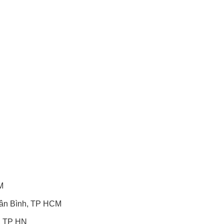
M
Tân Bình, TP HCM
, TP HN