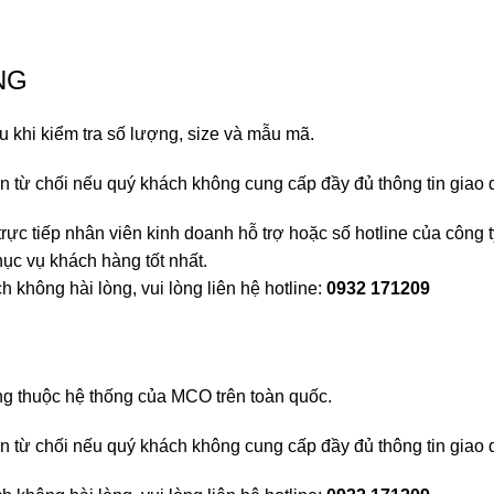
NG
u khi kiểm tra số lượng, size và mẫu mã.
ền từ chối nếu quý khách không cung cấp đầy đủ thông tin giao 
trực tiếp nhân viên kinh doanh hỗ trợ hoặc số hotline của công t
ục vụ khách hàng tốt nhất.
 không hài lòng, vui lòng liên hệ hotline:
0932 171209
ng thuộc hệ thống của MCO trên toàn quốc.
ền từ chối nếu quý khách không cung cấp đầy đủ thông tin giao 