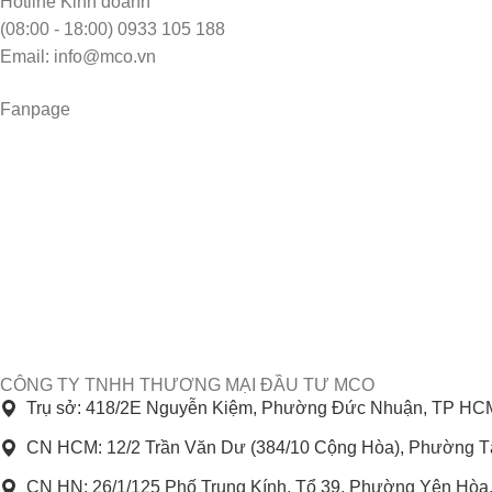
Hotline Kinh doanh
(08:00 - 18:00) 0933 105 188
Email: info@mco.vn
Fanpage
CÔNG TY TNHH THƯƠNG MẠI ĐẦU TƯ MCO
Trụ sở: 418/2E Nguyễn Kiệm, Phường Đức Nhuận, TP HC
CN HCM: 12/2 Trần Văn Dư (384/10 Cộng Hòa), Phường 
CN HN: 26/1/125 Phố Trung Kính, Tổ 39, Phường Yên Hòa