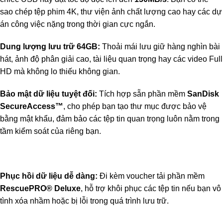
sao chép tệp phim 4K, thư viện ảnh chất lượng cao hay các dự
án công việc nặng trong thời gian cực ngắn.
Dung lượng lưu trữ 64GB:
Thoải mái lưu giữ hàng nghìn bài
hát, ảnh độ phân giải cao, tài liệu quan trọng hay các video Full
HD mà không lo thiếu không gian.
Bảo mật dữ liệu tuyệt đối:
Tích hợp sẵn phần mềm
SanDisk
SecureAccess™
, cho phép bạn tạo thư mục được bảo vệ
bằng mật khẩu, đảm bảo các tệp tin quan trọng luôn nằm trong
tầm kiểm soát của riêng bạn.
Phục hồi dữ liệu dễ dàng:
Đi kèm voucher tải phần mềm
RescuePRO® Deluxe
, hỗ trợ khôi phục các tệp tin nếu bạn vô
tình xóa nhầm hoặc bị lỗi trong quá trình lưu trữ.