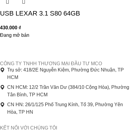
USB LEXAR 3.1 S80 64GB
430.000
₫
Đang mở bán
CÔNG TY TNHH THƯƠNG MẠI ĐẦU TƯ MCO
Trụ sở: 418/2E Nguyễn Kiệm, Phường Đức Nhuận, TP
HCM
CN HCM: 12/2 Trần Văn Dư (384/10 Cộng Hòa), Phường
Tân Bình, TP HCM
CN HN: 26/1/125 Phố Trung Kính, Tổ 39, Phường Yên
Hòa, TP HN
KẾT NỐI VỚI CHÚNG TÔI