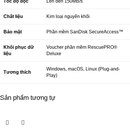
Tốc độ đọc
Lên đến 150MB/s
Chất liệu
Kim loại nguyên khối
Bảo mật
Phần mềm SanDisk SecureAccess™
Khôi phục dữ
Voucher phần mềm RescuePRO®
liệu
Deluxe
Windows, macOS, Linux (Plug-and-
Tương thích
Play)
Sản phẩm tương tự