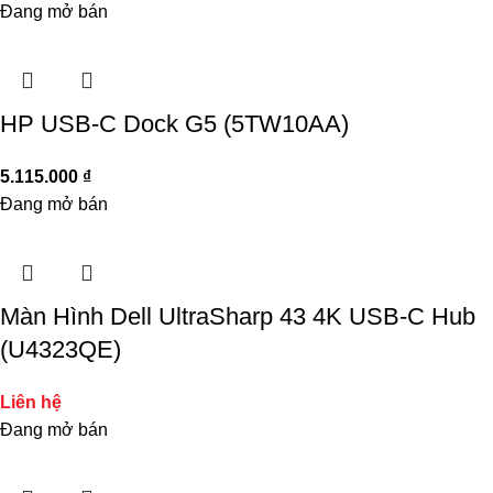
Đang mở bán
HP USB-C Dock G5 (5TW10AA)
5.115.000
₫
Đang mở bán
Màn Hình Dell UltraSharp 43 4K USB-C Hub
(U4323QE)
Liên hệ
Đang mở bán