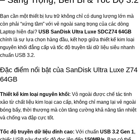
Bạn cần một thiết bị lưu trữ không chỉ có dung lượng lớn mà
còn phải “xứng tầm” với vẻ ngoài sang trọng của các dòng
Laptop hiện đại?
USB SanDisk Ultra Luxe SDCZ74 64GB
chính là sự lựa chọn hàng đầu, kết hợp giữa thiết kế kim loại
nguyên khối đẳng cấp và tốc độ truyền tải dữ liệu siêu nhanh
chuẩn USB 3.2.
Đặc điểm nổi bật của SanDisk Ultra Luxe Z74
64GB
Thiết kế kim loại nguyên khối:
Vỏ ngoài được chế tác tinh
xảo từ chất liệu kim loại cao cấp, không chỉ mang lại vẻ ngoài
bóng bẩy, thời thượng mà còn tăng cường khả năng tản nhiệt
và chống va đập cực tốt.
Tốc độ truyền dữ liệu đỉnh cao:
Với chuẩn
USB 3.2 Gen 1
,
chiếc USB này đạt tốc độ đọc lên đến
150MB/s
. Bạn có thể