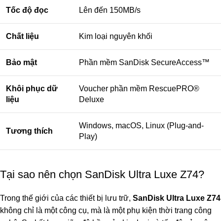
Tốc độ đọc
Lên đến 150MB/s
Chất liệu
Kim loại nguyên khối
Bảo mật
Phần mềm SanDisk SecureAccess™
Khôi phục dữ
Voucher phần mềm RescuePRO®
liệu
Deluxe
Windows, macOS, Linux (Plug-and-
Tương thích
Play)
Tại sao nên chọn SanDisk Ultra Luxe Z74?
Trong thế giới của các thiết bị lưu trữ,
SanDisk Ultra Luxe Z74
không chỉ là một công cụ, mà là một phụ kiện thời trang công