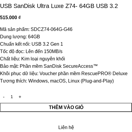
USB SanDisk Ultra Luxe Z74- 64GB USB 3.2
515.000
₫
Mã sản phẩm: SDCZ74-064G-G46
Dung lượng: 64GB
Chuẩn kết nối: USB 3.2 Gen 1
Tốc độ đọc: Lên đến 150MB/s
Chất liệu: Kim loại nguyên khối
Bảo mật: Phần mềm SanDisk SecureAccess™
Khôi phục dữ liệu: Voucher phần mềm RescuePRO® Deluxe
Tương thích: Windows, macOS, Linux (Plug-and-Play)
THÊM VÀO GIỎ
Liên hệ