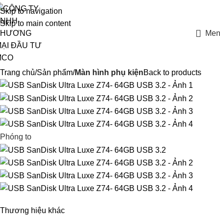
Skip to navigation
Skip to main content
Men
Trang chủ
Sản phẩm
Màn hình phụ kiện
Back to products
Phóng to
Thương hiệu khác