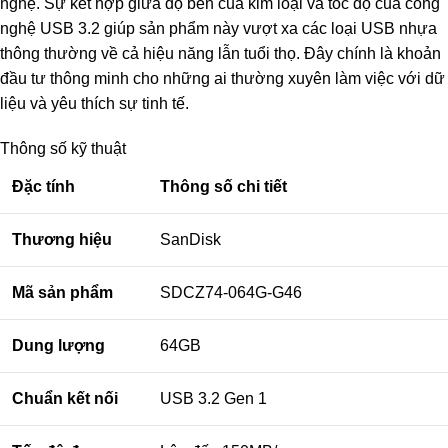
nghệ. Sự kết hợp giữa độ bền của kim loại và tốc độ của công
nghệ USB 3.2 giúp sản phẩm này vượt xa các loại USB nhựa
thông thường về cả hiệu năng lẫn tuổi thọ. Đây chính là khoản
đầu tư thông minh cho những ai thường xuyên làm việc với dữ
liệu và yêu thích sự tinh tế.
Thông số kỹ thuật
Đặc tính
Thông số chi tiết
Thương hiệu
SanDisk
Mã sản phẩm
SDCZ74-064G-G46
Dung lượng
64GB
Chuẩn kết nối
USB 3.2 Gen 1